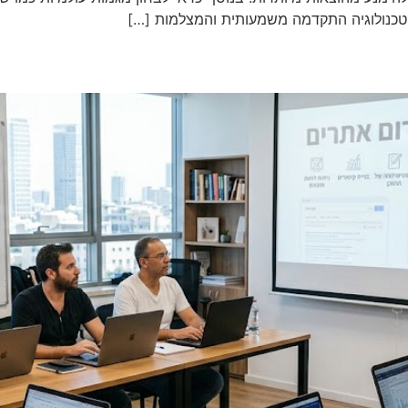
טכנולוגיה התקדמה משמעותית והמצלמות […]