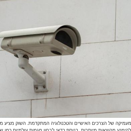
בנה מעמיקה של הצרכים האישיים והטכנולוגיה המתקדמת. השוק מציע
ימנע מהוצאות מיותרות. בנוסף כדאי לבחון מגמות עולמיות כמו 