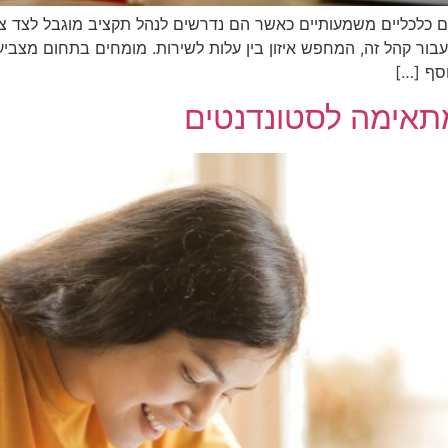
י אתגרים כלכליים משמעותיים כאשר הם נדרשים לנהל תקציב מוגבל לצ
זי עבור קהל זה, המחפש איזון בין עלות לשירות. מומחים בתחום מצ
סף […]
מתאימה לסטונדנטים