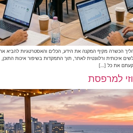
 אתרים, או במונח המקצועי SEO, הוא תהליך הכשרה מקיף המקנה את הידע, הכלים והאסטר
לשים איכותית ורלוונטית לאתר, תוך התמקדות בשיפור איכות התוכן
קעתם את כל […]
זי למרפסת