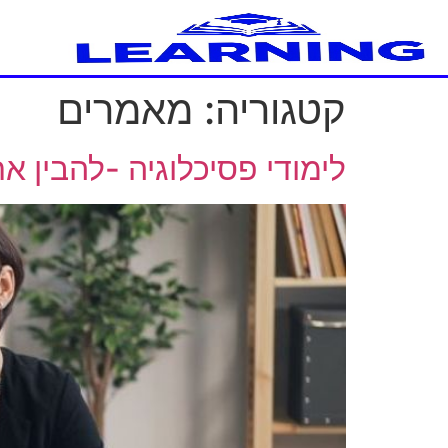
קטגוריה:
מאמרים
לימודי פסיכלוגיה -להבין 